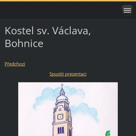
Kostel sv. Václava,
Bohnice
Předchozí
Spustit prezentaci