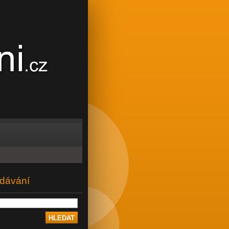
dávání