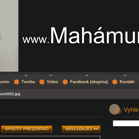
unim
Tvorba
Video
Facebook (skupina)
Kontakt
ave0082.jpg
Vyhle
SPUSTIT PREZENTACI
NÁSLEDUJÍCÍ
>>